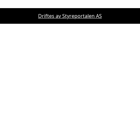
Driftes av Styreportalen AS