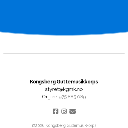
Kongsberg Guttemusikkorps
styret@kgmk.no
Org. nr.
975 885 089
©2026 Kongsberg Guttemusikkorps