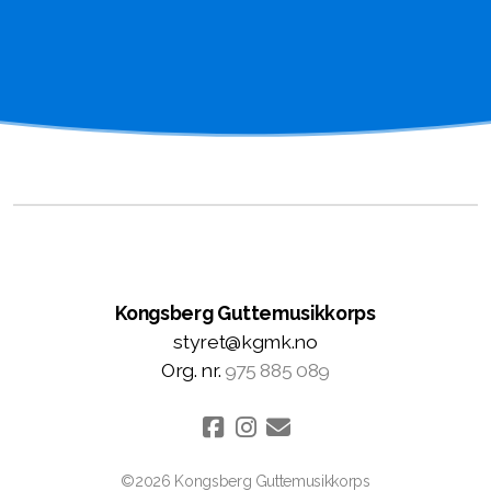
Kongsberg Guttemusikkorps
styret@kgmk.no
Org. nr.
975 885 089
©2026 Kongsberg Guttemusikkorps