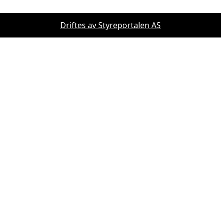
Driftes av Styreportalen AS