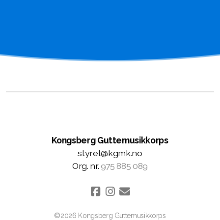
Kongsberg Guttemusikkorps
styret@kgmk.no
Org. nr.
975 885 089
©2026 Kongsberg Guttemusikkorps