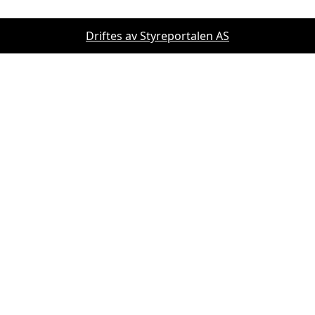
Driftes av Styreportalen AS